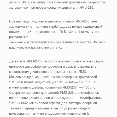
дизели ЯМЗ, это лишь развитие конструктивных разработок,
заложенных при проектировании двигателя ЯМЗ-236.
Все шестицилиндровые двигатели серий ЯМЗ-236, вне
зависимости от наличия турбонаддува имеют одинаковый
объем – 11,15 л и размерность DxS 130 на 140 мм, угол
развала 90°.
Технические характеристики двигателей семейства ЯМЗ-236
различаются достаточно сильно.
Двигатель ЯМЗ-236 с экологическими показателями Евро-0,
является атмосферным мотором и самым скромным в
мощностном диапазоне силовых агрегатов ЯМЗ.
Максимальную мощность из атмосферных двигателей
ЯМЗ-236 имеет модификация ЯМЗ-236А — 195 л.с., а
минимальную дефорсированный ЯМЗ-236Г — 150 л.с.
Сфера применения двигателей ЯМЗ-236 в атмосферном
исполнении обширна, они используются: — модификации
ЯМЗ-236М2 как силовой агрегат для автотранспортной
техники, передвигающейся как по дорогам общего
пользования, так и во внедорожном исполнении (с