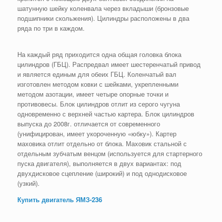
шатунную шейку коленвала через вкладыши (бронзовые
подшипники скольжения). Цилиндры расположены в два
ряда по три в каждом.
На каждый ряд приходится одна общая головка блока
цилиндров (ГБЦ). Распредвал имеет шестеренчатый привод
и является единым для обеих ГБЦ. Коленчатый вал
изготовлен методом ковки с шейками, укрепленными
методом азотации, имеет четыре опорные точки и
противовесы. Блок цилиндров отлит из серого чугуна
одновременно с верхней частью картера. Блок цилиндров
выпуска до 2008г. отличается от современного
(унифицирован, имеет укороченную «юбку»). Картер
маховика отлит отдельно от блока. Маховик стальной с
отдельным зубчатым венцом (используется для стартерного
пуска двигателя), выполняется в двух вариантах: под
двухдисковое сцепление (широкий) и под однодисковое
(узкий).
Купить двигатель ЯМЗ-236