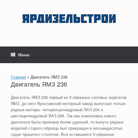
Перейти
к
содержанию
Меню
Главная
»
Двигатель ЯМЗ 236
Двигатель ЯМЗ 236
Двигатель ЯМЗ-236 первый из V-образных силовых агрегатов
ЯМЗ, до него Ярославский моторный завод выпускал только
рядные моторы: четырехцилиндровый ЯАЗ-204 и
шестицилиндровый ЯАЗ-206. Так как компоновка нового
двигателя была признана более удачной, то выпуск рядных
моделей старого образца был прекращен в восьмидесятых
годах прошлого столетия. Все оставшиеся V-образные