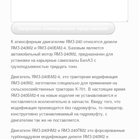
Запросить коммерческое предложение
К атмосферным двигателям ЯМЗ-240 относятся дизели
ЯМЗ-240М2 и ЯМЗ-240БМ2-4. Базовым является
автомобильный мотор ЯМЗ-240М2, предназначен для
установки на карьерные самосвалы БелАЗ с
грузоподъемностью тридцать тонн.
Двигатель ЯМЗ-240БМ2-4, это тракторная модификация
ЯМЗ-240М2, изготовлен специально для применения на
сельскохозяйственных тракторах К-701. В настоящее время
ЯМЗ-240БМ2-4 на новые изделия не устанавливается и
поставляется исключительно в запчасти. Ввиду того, что
модификация производится без гидромуфты, то генератор,
конструктивно устанавливаемый на гидромуфту, с
двигателем так же не поставляется.
Двигатели ЯМЗ-240НМ2 и ЯМЗ-240ПМ2 это форсированные
турбонаддувом модификации дизеля ЯМЗ-240М2 и