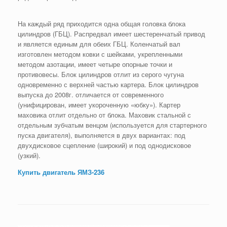
На каждый ряд приходится одна общая головка блока
цилиндров (ГБЦ). Распредвал имеет шестеренчатый привод
и является единым для обеих ГБЦ. Коленчатый вал
изготовлен методом ковки с шейками, укрепленными
методом азотации, имеет четыре опорные точки и
противовесы. Блок цилиндров отлит из серого чугуна
одновременно с верхней частью картера. Блок цилиндров
выпуска до 2008г. отличается от современного
(унифицирован, имеет укороченную «юбку»). Картер
маховика отлит отдельно от блока. Маховик стальной с
отдельным зубчатым венцом (используется для стартерного
пуска двигателя), выполняется в двух вариантах: под
двухдисковое сцепление (широкий) и под однодисковое
(узкий).
Купить двигатель ЯМЗ-236