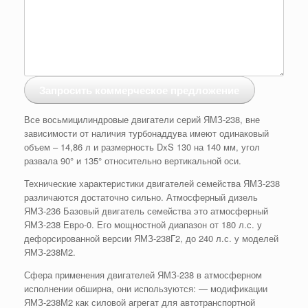
Запросить коммерческое предложение
Все восьмицилиндровые двигатели серий ЯМЗ-238, вне
зависимости от наличия турбонаддува имеют одинаковый
объем – 14,86 л и размерность DxS 130 на 140 мм, угол
развала 90° и 135° относительно вертикальной оси.
Технические характеристики двигателей семейства ЯМЗ-238
различаются достаточно сильно. Атмосферный дизель
ЯМЗ-236 Базовый двигатель семейства это атмосферный
ЯМЗ-238 Евро-0. Его мощностной диапазон от 180 л.с. у
дефорсированной версии ЯМЗ-238Г2, до 240 л.с. у моделей
ЯМЗ-238М2.
Сфера применения двигателей ЯМЗ-238 в атмосферном
исполнении обширна, они используются: — модификации
ЯМЗ-238М2 как силовой агрегат для автотранспортной