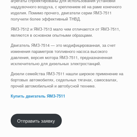
агрегаты спроектированы для использования установки
наддувочного воздуха, с креплением её на раме конечного
изделия. Помимо прочего, двигатели серии ЯМЗ-7511
получили более эффективный ТНВД.
ЯМЗ-7512 и ЯМЗ-7513 мало чем отличаются от ЯМЗ-7511,
являются в основном опытными образцами.
Двигатель ЯМЗ-7514 — это модифицированная, за счет
изменения параметров топливного насоса высокого
давления, версия мотора ЯМЗ-7511, предназначенная
исключительно для дизельных электростанций.
Дизели семейства ЯМЗ-7511 нашли широкое применение на
бортовых автомобилях, седельных тягачах, самосвалах,
прочей автомобильной и автобусной технике.
Купить двигатель ЯМЗ-7511
Отправить заявку