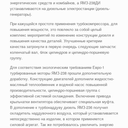
энергетических средств и комбайнов, а ЯМЗ-238ДИ
устанавливаются на дизельные электростанции (дизель-
генераторы).
При кажущейся простоте применения турбокомпрессора, для
повышения мощности, это повлекло за собой целый
комплекс мероприятий по изменению конструкции дизеля и
повышения качества деталей. Улучшенные критерии
качества затронули в первую очередь следующие запчасти:
коленчатый вал, блок цилиндров и цилиндро-поршневую
группу.
Для соответствия экологическим требованиям Евро-1
турбированные моторы ЯМЗ-238 прошли дополнительную
доработку. Конструкцию двигателей дополнили жидкостно-
масляный теплообменник и водяной насос повышенной
производительности, цилиндро-поршневая группа с
эффективной системой охлаждения. Включение привода
крыльчатки вентилятора обеспечивает специальная муфта.
В дополнение к турбонаддуву дизель ЯМЗ-236 получил
охладитель наддувочного воздуха, который устанавливается
непосредственно на изделии, в котором применяется
силовой агрегат. Так же потребовалось увеличить энергию