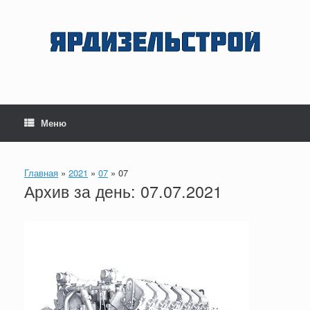
Перейти
к
содержанию
Меню
Главная
»
2021
»
07
»
07
Архив за день:
07.07.2021