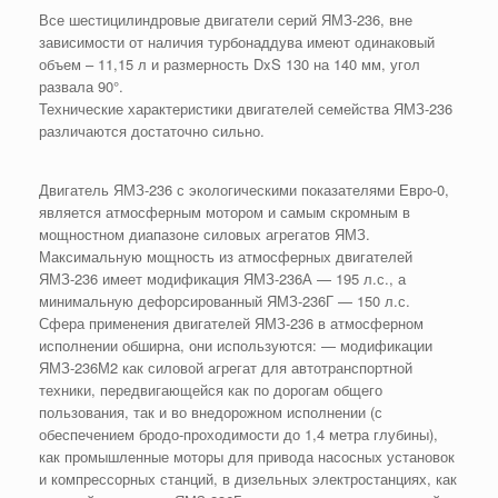
Все шестицилиндровые двигатели серий ЯМЗ-236, вне
зависимости от наличия турбонаддува имеют одинаковый
объем – 11,15 л и размерность DxS 130 на 140 мм, угол
развала 90°.
Технические характеристики двигателей семейства ЯМЗ-236
различаются достаточно сильно.
Двигатель ЯМЗ-236 с экологическими показателями Евро-0,
является атмосферным мотором и самым скромным в
мощностном диапазоне силовых агрегатов ЯМЗ.
Максимальную мощность из атмосферных двигателей
ЯМЗ-236 имеет модификация ЯМЗ-236А — 195 л.с., а
минимальную дефорсированный ЯМЗ-236Г — 150 л.с.
Сфера применения двигателей ЯМЗ-236 в атмосферном
исполнении обширна, они используются: — модификации
ЯМЗ-236М2 как силовой агрегат для автотранспортной
техники, передвигающейся как по дорогам общего
пользования, так и во внедорожном исполнении (с
обеспечением бродо-проходимости до 1,4 метра глубины),
как промышленные моторы для привода насосных установок
и компрессорных станций, в дизельных электростанциях, как