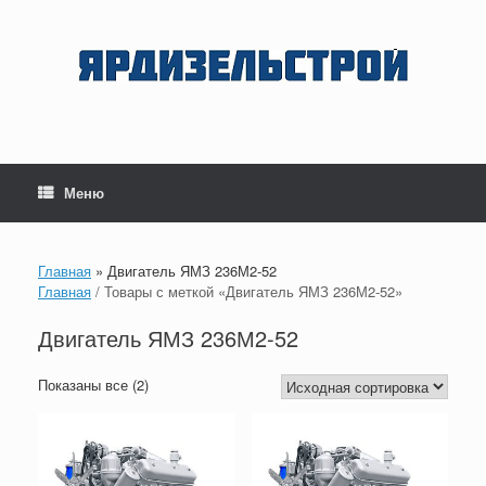
Перейти
к
содержанию
Меню
Главная
»
Двигатель ЯМЗ 236М2-52
Главная
/ Товары с меткой «Двигатель ЯМЗ 236М2-52»
Двигатель ЯМЗ 236М2-52
Показаны все (2)