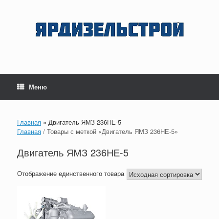
Перейти
к
содержанию
Меню
Главная
»
Двигатель ЯМЗ 236НЕ-5
Главная
/ Товары с меткой «Двигатель ЯМЗ 236НЕ-5»
Двигатель ЯМЗ 236НЕ-5
Отображение единственного товара