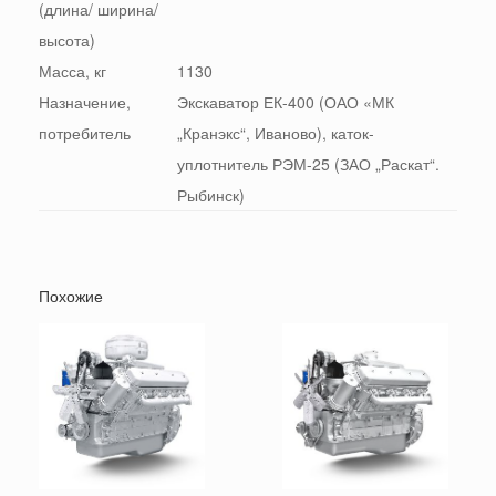
(длина/ ширина/
высота)
Масса, кг
1130
Назначение,
Экскаватор ЕК-400 (ОАО «МК
потребитель
„Кранэкс“, Иваново), каток-
уплотнитель РЭМ-25 (ЗАО „Раскат“.
Рыбинск)
Похожие