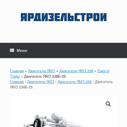
Перейти
к
содержанию
Меню
Главная
»
Двигатели ЯМЗ
»
Двигатели ЯМЗ 238
»
Евро-0
Турбо
»
Двигатель ЯМЗ 238Б-25
Главная
/
Двигатели ЯМЗ
/
Двигатели ЯМЗ 238
/ Двигатель
ЯМЗ 238Б-25