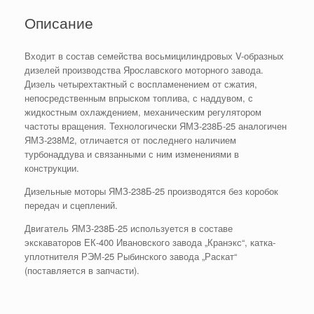
Описание
Входит в состав семейства восьмицилиндровых V-образных
дизелей производства Ярославского моторного завода.
Дизель четырехтактный с воспламенением от сжатия,
непосредственным впрыском топлива, с наддувом, с
жидкостным охлаждением, механическим регулятором
частоты вращения. Технологически ЯМЗ-238Б-25 аналогичен
ЯМЗ-238М2, отличается от последнего наличием
турбонаддува и связанными с ним изменениями в
конструкции.
Дизельные моторы ЯМЗ-238Б-25 производятся без коробок
передач и сцеплений.
Двигатель ЯМЗ-238Б-25 используется в составе
экскаваторов ЕК-400 Ивановского завода „Кранэкс“, катка-
уплотнителя РЭМ-25 Рыбинского завода „Раскат“
(поставляется в запчасти).