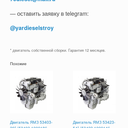
— оставить заявку в telegram:
@yardieselstroy
* двигатель собственной сборки. Гарантия 12 месяцев.
Похожие
Двигатель ЯМЗ 53403-
Двигатель ЯМЗ 53423-
20* (53403.1000186-
54* (53423.1000146-