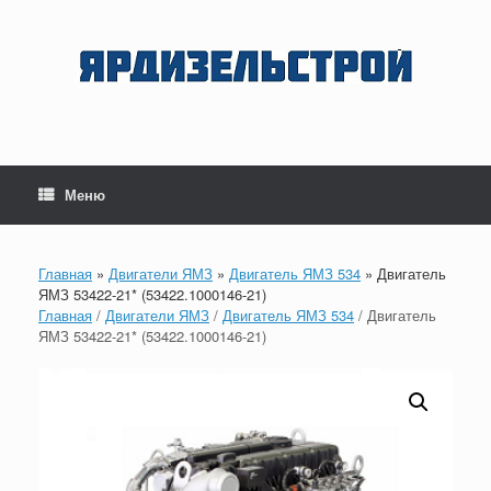
Перейти
к
содержанию
Меню
Главная
»
Двигатели ЯМЗ
»
Двигатель ЯМЗ 534
»
Двигатель
ЯМЗ 53422-21* (53422.1000146-21)
Главная
/
Двигатели ЯМЗ
/
Двигатель ЯМЗ 534
/ Двигатель
ЯМЗ 53422-21* (53422.1000146-21)