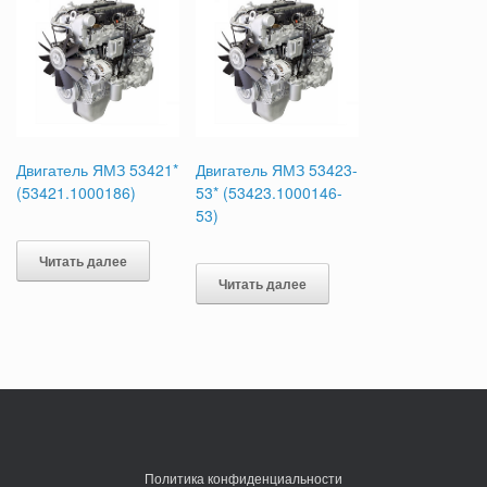
Двигатель ЯМЗ 53421*
Двигатель ЯМЗ 53423-
(53421.1000186)
53* (53423.1000146-
53)
Читать далее
Читать далее
Политика конфиденциальности