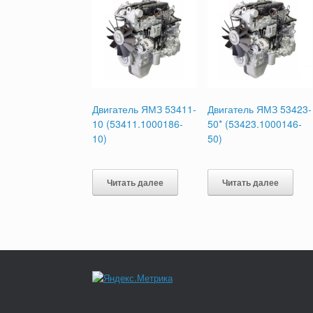
Двигатель ЯМЗ 53411-
Двигатель ЯМЗ 53423-
10 (53411.1000186-
50* (53423.1000146-
10)
50)
Читать далее
Читать далее