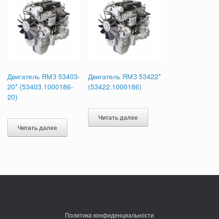
Двигатель ЯМЗ 53403-
Двигатель ЯМЗ 53422*
20* (53403.1000186-
(53422.1000186)
20)
Читать далее
Читать далее
Политика конфиденциальности