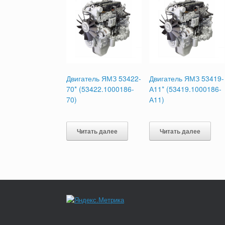
Двигатель ЯМЗ 53422-
Двигатель ЯМЗ 53419-
70* (53422.1000186-
А11* (53419.1000186-
70)
А11)
Читать далее
Читать далее