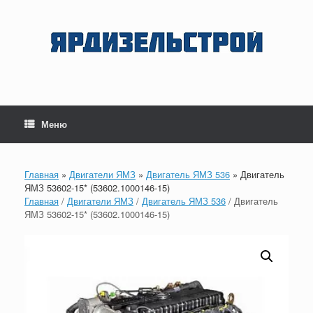
Перейти
к
содержанию
Меню
Главная
»
Двигатели ЯМЗ
»
Двигатель ЯМЗ 536
»
Двигатель
ЯМЗ 53602-15* (53602.1000146-15)
Главная
/
Двигатели ЯМЗ
/
Двигатель ЯМЗ 536
/ Двигатель
ЯМЗ 53602-15* (53602.1000146-15)