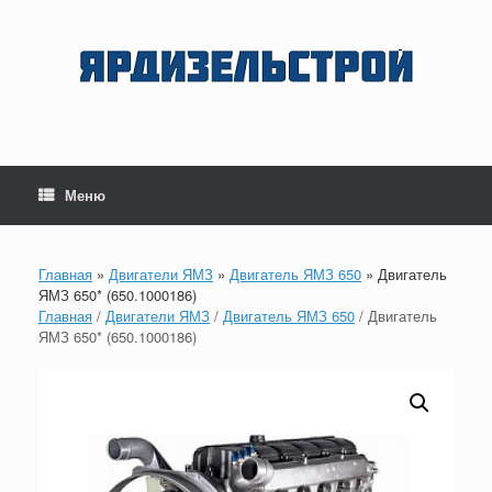
Перейти
к
содержанию
Меню
Главная
»
Двигатели ЯМЗ
»
Двигатель ЯМЗ 650
»
Двигатель
ЯМЗ 650* (650.1000186)
Главная
/
Двигатели ЯМЗ
/
Двигатель ЯМЗ 650
/ Двигатель
ЯМЗ 650* (650.1000186)