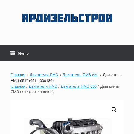
Перейти
к
содержанию
Меню
Главная
»
Двигатели ЯМЗ
»
Двигатель ЯМЗ 650
»
Двигатель
ЯМЗ 651* (651.1000186)
Главная
/
Двигатели ЯМЗ
/
Двигатель ЯМЗ 650
/ Двигатель
ЯМЗ 651* (651.1000186)