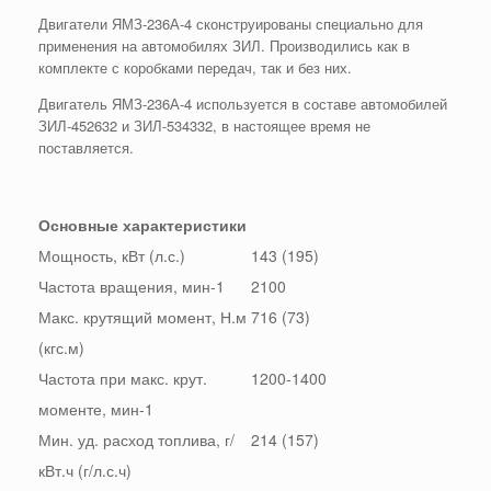
Двигатели ЯМЗ-236А-4 сконструированы специально для
применения на автомобилях ЗИЛ. Производились как в
комплекте с коробками передач, так и без них.
Двигатель ЯМЗ-236А-4 используется в составе автомобилей
ЗИЛ-452632 и ЗИЛ-534332, в настоящее время не
поставляется.
Основные характеристики
Мощность, кВт (л.с.)
143 (195)
Частота вращения, мин-1
2100
Макс. крутящий момент, Н.м
716 (73)
(кгс.м)
Частота при макс. крут.
1200-1400
моменте, мин-1
Мин. уд. расход топлива, г/
214 (157)
кВт.ч (г/л.с.ч)