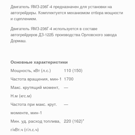
Двигатель ЯМЗ-236Г-4 предназначен для установки на
автогрейдеры. Комплектуется механизмом отбора мощности
и сцеплением.
Двигатель ЯМЗ-236Г-4 используется в составе
автогрейдеров ДЗ-122Б производства Орловского завода
Дормаш.
Основные характеристики
Мощность, кВт (л.с.)
110 (150)
Частота вращения, мин-1
1700
Макс. крутящий момент,
—
Н.м (кгс.м)
Частота при макс. крут.
—
моменте, мин-1
Мин. уд. расход топлива,
220 (162)*
г/кВт.ч (г/л.с.ч)