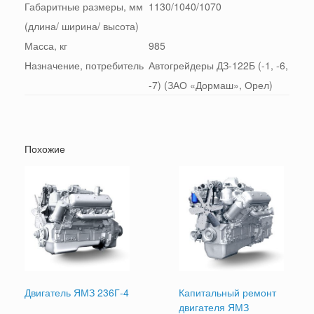
Габаритные размеры, мм
1130/1040/1070
(длина/ ширина/ высота)
Масса, кг
985
Назначение, потребитель
Автогрейдеры ДЗ-122Б (-1, -6,
-7) (ЗАО «Дормаш», Орел)
Похожие
Двигатель ЯМЗ 236Г-4
Капитальный ремонт
двигателя ЯМЗ