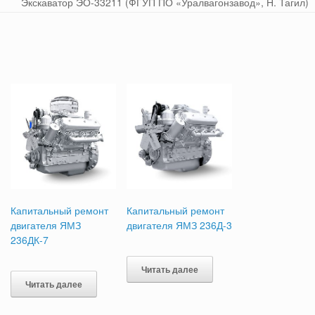
Экскаватор ЭО-33211 (ФГУП ПО «Уралвагонзавод», Н. Тагил)
Капитальный ремонт
Капитальный ремонт
двигателя ЯМЗ
двигателя ЯМЗ 236Д-3
236ДК-7
Читать далее
Читать далее