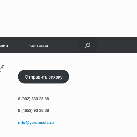
ании
Контакты
6Г
Г
Отправить заявку
8 (902) 330 28 38
8 (4852) 90 28 38
info@yardiesels.ru