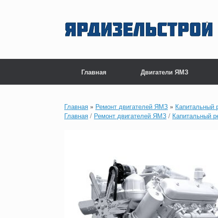
Перейти
к
содержанию
Главная
Двигатели ЯМЗ
Главная
»
Ремонт двигателей ЯМЗ
»
Капитальный 
Главная
/
Ремонт двигателей ЯМЗ
/
Капитальный р