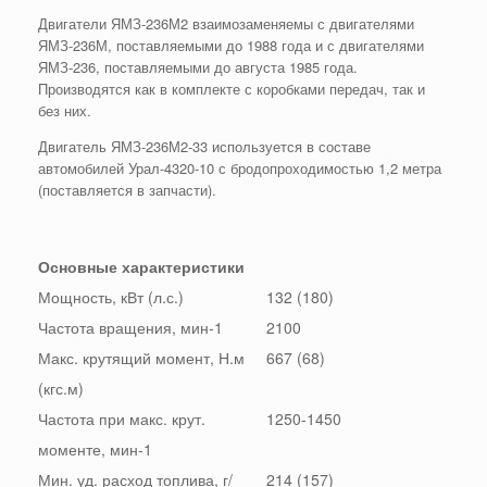
Двигатели ЯМЗ-236М2 взаимозаменяемы с двигателями
ЯМЗ-236М, поставляемыми до 1988 года и с двигателями
ЯМЗ-236, поставляемыми до августа 1985 года.
Производятся как в комплекте с коробками передач, так и
без них.
Двигатель ЯМЗ-236М2-33 используется в составе
автомобилей Урал-4320-10 с бродопроходимостью 1,2 метра
(поставляется в запчасти).
Основные характеристики
Мощность, кВт (л.с.)
132 (180)
Частота вращения, мин-1
2100
Макс. крутящий момент, Н.м
667 (68)
(кгс.м)
Частота при макс. крут.
1250-1450
моменте, мин-1
Мин. уд. расход топлива, г/
214 (157)