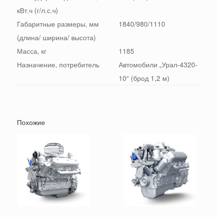
кВт.ч (г/л.с.ч)
Габаритные размеры, мм
1840/980/1110
(длина/ ширина/ высота)
Масса, кг
1185
Назначение, потребитель
Автомобили „Урал-4320-
10“ (брод 1,2 м)
Похожие