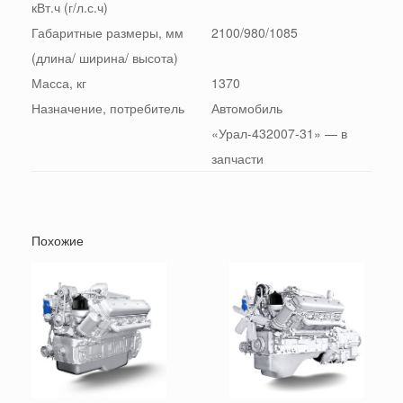
кВт.ч (г/л.с.ч)
Габаритные размеры, мм
2100/980/1085
(длина/ ширина/ высота)
Масса, кг
1370
Назначение, потребитель
Автомобиль
«Урал-432007-31» — в
запчасти
Похожие