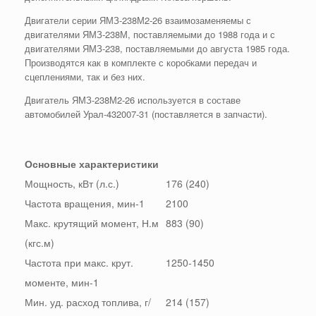
Двигатели серии ЯМЗ-238М2-26 взаимозаменяемы с
двигателями ЯМЗ-238М, поставляемыми до 1988 года и с
двигателями ЯМЗ-238, поставляемыми до августа 1985 года.
Производятся как в комплекте с коробками передач и
сцеплениями, так и без них.
Двигатель ЯМЗ-238М2-26 используется в составе
автомобилей Урал-432007-31 (поставляется в запчасти).
Основные характеристики
Мощность, кВт (л.с.)
176 (240)
Частота вращения, мин-1
2100
Макс. крутящий момент, Н.м
883 (90)
(кгс.м)
Частота при макс. крут.
1250-1450
моменте, мин-1
Мин. уд. расход топлива, г/
214 (157)