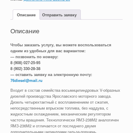
Описание
Отправить заявку
Описание
Чтобы заказать услугу, вы можете воспользоваться
одним из удобных для вас вариантом:
— позвонить по номеру:
8 (908) 027-25-95
8 (902) 330-28-38
— оставить заявку на электронную почту:
76diesel@mail.ru
Входит в состав семейства восьмицилиндровых V-образных
дизелей производства Ярославского моторного завода.
Дизель четырехтактный с воспламенением от сжатия,
непосредственным впрыском топлива, без наддува, с
жидкостным охлаждением, механическим регулятором
частоты вращения. Технологически ЯМЗ-238М2 аналогичен
ЯМЗ-236М2 и отличается от последнего двумя
дополнительными цилиндрами гильза-поршень.