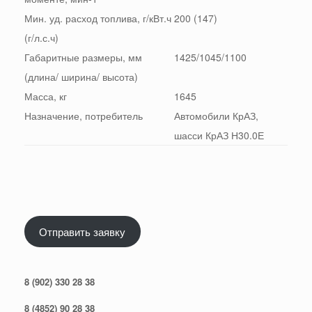
Мин. уд. расход топлива, г/кВт.ч
200 (147)
(г/л.с.ч)
Габаритные размеры, мм
1425/1045/1100
(длина/ ширина/ высота)
Масса, кг
1645
Назначение, потребитель
Автомобили КрАЗ,
шасси КрАЗ Н30.0Е
Отправить заявку
8 (902) 330 28 38
8 (4852) 90 28 38