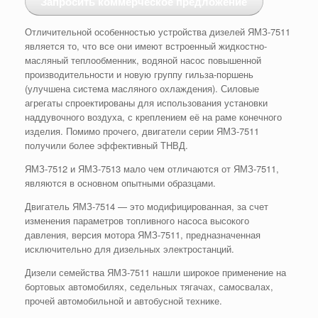
Запросить коммерческое предложение
Отличительной особенностью устройства дизелей ЯМЗ-7511
является то, что все они имеют встроенный жидкостно-
масляный теплообменник, водяной насос повышенной
производительности и новую группу гильза-поршень
(улучшена система масляного охлаждения). Силовые
агрегаты спроектированы для использования установки
наддувочного воздуха, с креплением её на раме конечного
изделия. Помимо прочего, двигатели серии ЯМЗ-7511
получили более эффективный ТНВД.
ЯМЗ-7512 и ЯМЗ-7513 мало чем отличаются от ЯМЗ-7511,
являются в основном опытными образцами.
Двигатель ЯМЗ-7514 — это модифицированная, за счет
изменения параметров топливного насоса высокого
давления, версия мотора ЯМЗ-7511, предназначенная
исключительно для дизельных электростанций.
Дизели семейства ЯМЗ-7511 нашли широкое применение на
бортовых автомобилях, седельных тягачах, самосвалах,
прочей автомобильной и автобусной технике.