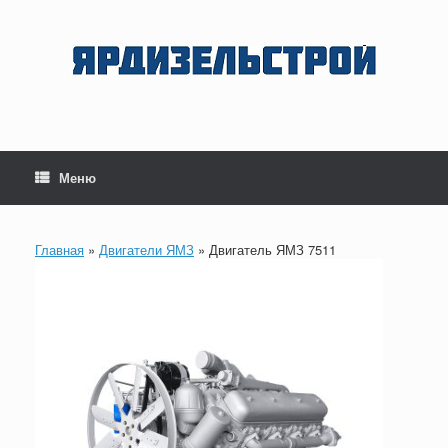
Перейти
к
содержанию
Меню
Главная
»
Двигатели ЯМЗ
»
Двигатель ЯМЗ 7511